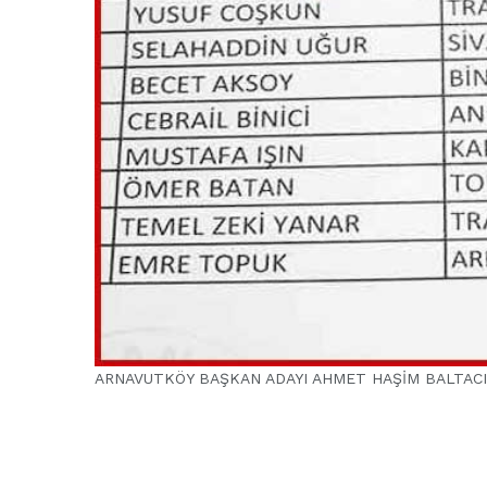
ARNAVUTKÖY BAŞKAN ADAYI AHMET HAŞİM BALTACI
ARNAVUTKÖY