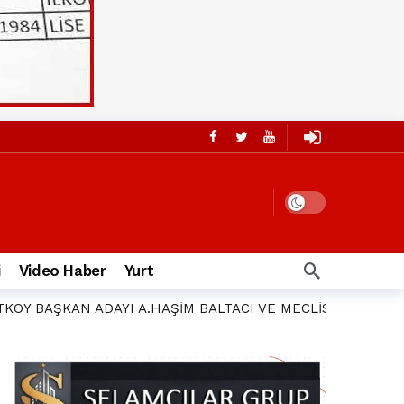
i
Video Haber
Yurt
KÖY BAŞKAN ADAYI A.HAŞİM BALTACI VE MECLİS ÜYE ADAY