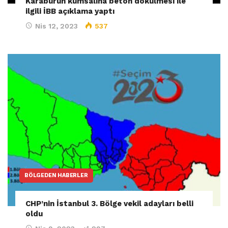
Karaburun kumsalına beton dökülmesi ile
ilgili İBB açıklama yaptı
Nis 12, 2023
537
BÖLGEDEN HABERLER
CHP’nin İstanbul 3. Bölge vekil adayları belli
oldu