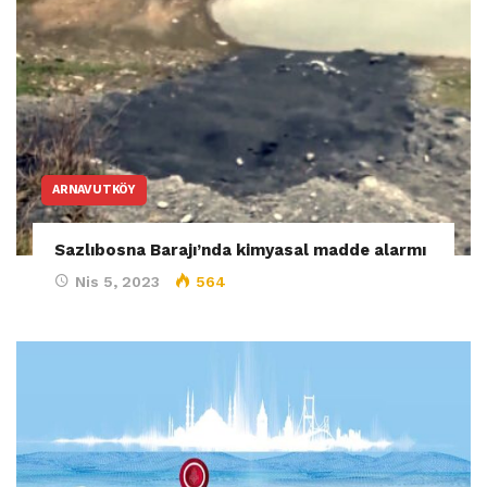
ARNAVUTKÖY
Sazlıbosna Barajı’nda kimyasal madde alarmı
Nis 5, 2023
564