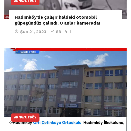
ARNAVUTKÖY
Hadımköy’de çalışır haldeki otomobil
güpegündüz çalındı, O anlar kamerada!
Şub 21, 2023
88
1
ARNAVUTKÖY