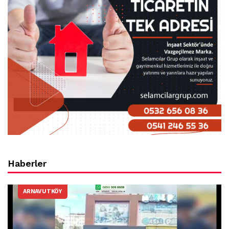
Haberler
ARNAVUTKÖY