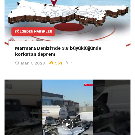
BÖLGEDEN HABERLER
Marmara Denizi’nde 3.8 büyüklüğünde
korkutan deprem
Mar 7, 2023
551
1