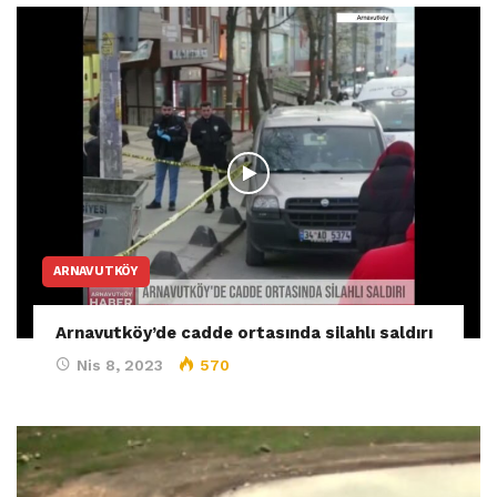
ARNAVUTKÖY
Arnavutköy’de cadde ortasında silahlı saldırı
Nis 8, 2023
570