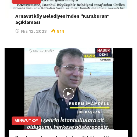
Arnavutköy Belediyesi’nden “Karaburun”
açıklaması
Nis 12, 2023
814
ARNAVUTKÖY