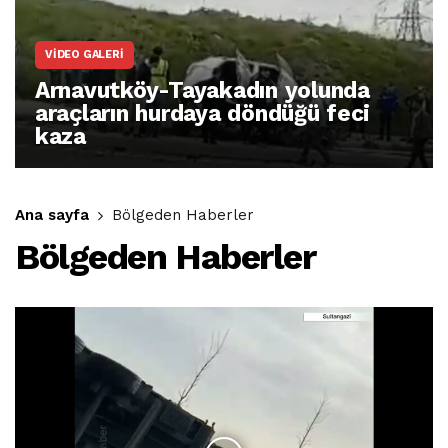
VIDEO GALERI
Arnavutköy-Tayakadın yolunda
araçların hurdaya döndüğü feci
kaza
Ana sayfa
Bölgeden Haberler
Bölgeden Haberler