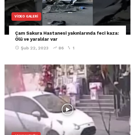
VIDEO GALERI
Çam Sakura Hastanesi yakınlarında feci kaza:
Ölü ve yaralılar var
Şub 22, 2023
86
1