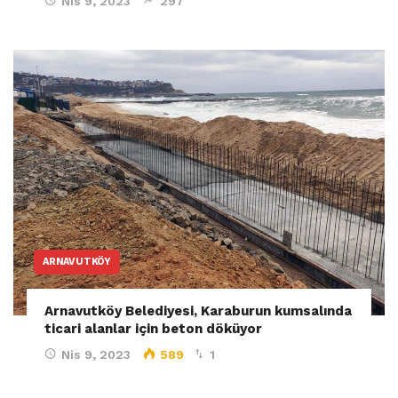
Nis 9, 2023
297
ARNAVUTKÖY
Arnavutköy Belediyesi, Karaburun kumsalında
ticari alanlar için beton döküyor
Nis 9, 2023
589
1