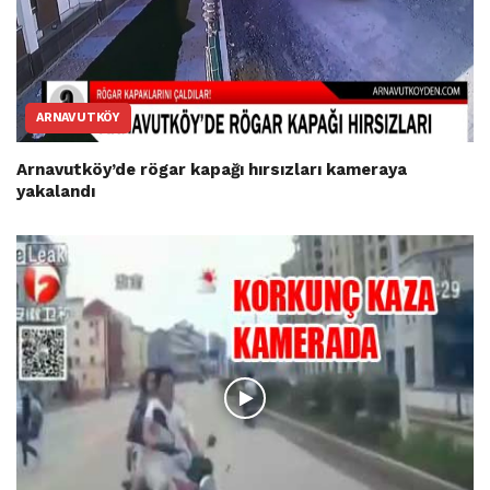
ARNAVUTKÖY
Arnavutköy’de rögar kapağı hırsızları kameraya
yakalandı