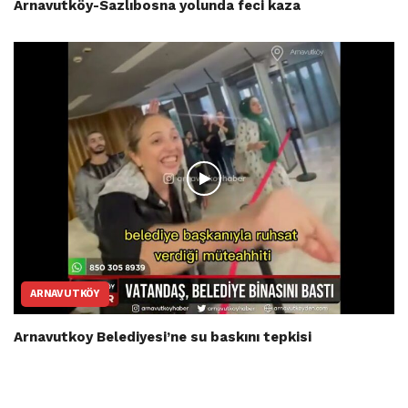
Arnavutköy-Sazlıbosna yolunda feci kaza
ARNAVUTKÖY
Arnavutkoy Belediyesi’ne su baskını tepkisi