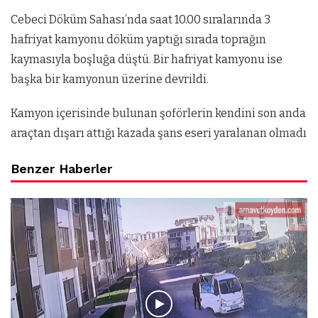
Cebeci Döküm Sahası’nda saat 10.00 sıralarında 3
hafriyat kamyonu döküm yaptığı sırada toprağın
kaymasıyla boşluğa düştü. Bir hafriyat kamyonu ise
başka bir kamyonun üzerine devrildi.
Kamyon içerisinde bulunan şoförlerin kendini son anda
araçtan dışarı attığı kazada şans eseri yaralanan olmadı
Benzer Haberler