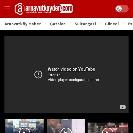
Arnavutköy Haber
Çatalca
Sultangazi
Güncel
Es