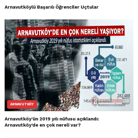
Arnavutköylü Başarılı Öğrenciler Uçtular
ARNAVUTKÖY
Arnavutköy’ün 2019 yılı nüfusu açıklandı:
Arnavutköy’de en çok nereli var?