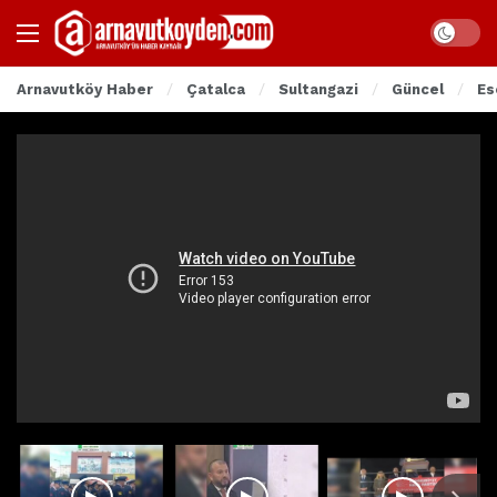
Arnavutköy Haber
Çatalca
Sultangazi
Güncel
Es