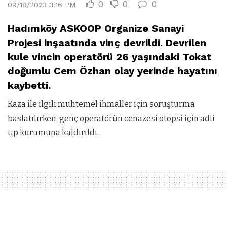
0
0
0
09/18/2023 3:16 PM
Hadımköy ASKOOP Organize Sanayi
Projesi inşaatında vinç devrildi. Devrilen
kule vincin operatörü 26 yaşındaki Tokat
doğumlu Cem Özhan olay yerinde hayatını
kaybetti.
Kaza ile ilgili muhtemel ihmaller için soruşturma
baslatılırken, genç operatörün cenazesi otopsi için adli
tıp kurumuna kaldırıldı.