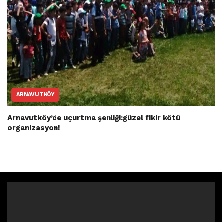
ARNAVUTKÖY
Arnavutköy’de uçurtma şenliği:güzel fikir kötü
organizasyon!