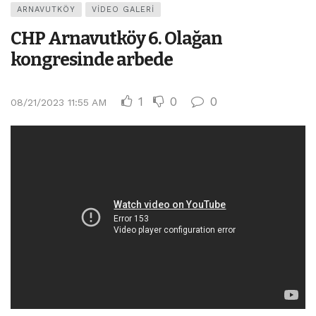
ARNAVUTKÖY
VIDEO GALERI
CHP Arnavutköy 6. Olağan
kongresinde arbede
1
0
0
08/21/2023 11:55 AM