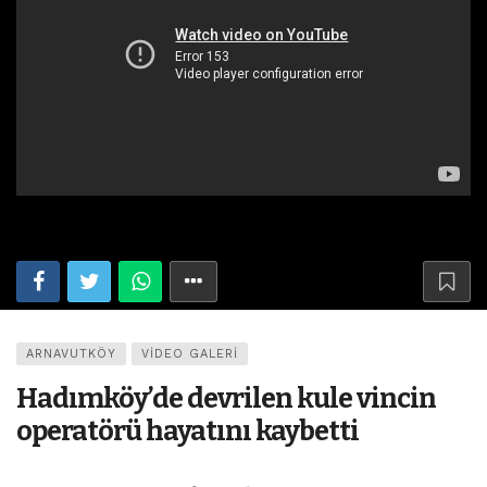
ARNAVUTKÖY
VIDEO GALERI
Hadımköy’de devrilen kule vincin
operatörü hayatını kaybetti