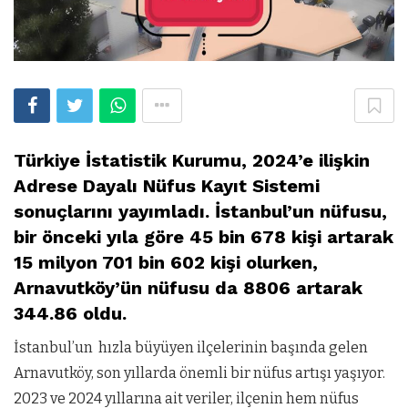
Türkiye İstatistik Kurumu, 2024’e ilişkin
Adrese Dayalı Nüfus Kayıt Sistemi
sonuçlarını yayımladı. İstanbul’un nüfusu,
bir önceki yıla göre 45 bin 678 kişi artarak
15 milyon 701 bin 602 kişi olurken,
Arnavutköy’ün nüfusu da 8806 artarak
344.86 oldu.
İstanbul’un hızla büyüyen ilçelerinin başında gelen
Arnavutköy, son yıllarda önemli bir nüfus artışı yaşıyor.
2023 ve 2024 yıllarına ait veriler, ilçenin hem nüfus