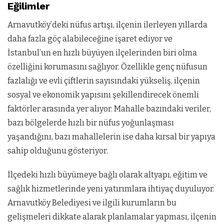
Eğilimler
Arnavutköy’deki nüfus artışı, ilçenin ilerleyen yıllarda
daha fazla göç alabileceğine işaret ediyor ve
İstanbul’un en hızlı büyüyen ilçelerinden biri olma
özelliğini korumasını sağlıyor. Özellikle genç nüfusun
fazlalığı ve evli çiftlerin sayısındaki yükseliş, ilçenin
sosyal ve ekonomik yapısını şekillendirecek önemli
faktörler arasında yer alıyor. Mahalle bazındaki veriler,
bazı bölgelerde hızlı bir nüfus yoğunlaşması
yaşandığını, bazı mahallelerin ise daha kırsal bir yapıya
sahip olduğunu gösteriyor.
İlçedeki hızlı büyümeye bağlı olarak altyapı, eğitim ve
sağlık hizmetlerinde yeni yatırımlara ihtiyaç duyuluyor.
Arnavutköy Belediyesi ve ilgili kurumların bu
gelişmeleri dikkate alarak planlamalar yapması, ilçenin