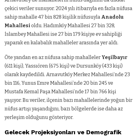
çekici veriler sunuyor. 2024 yılı itibarıyla en fazla nüfusa
sahip mahalle 47 bin 828 kişilik nüfusuyla
Anadolu
Mahallesi
oldu. Hadımköy Mahallesi 27 bin 328,
İslambey Mahallesi ise 27 bin 179 kişiye ev sahipliği
yaparak en kalabalık mahalleler arasında yer aldı.
Öte yandan en az nüfusa sahip mahalleler
Yeşilbayır
(611 kişi), Yassıören (675 kişi) ve Dursunköy (433 kişi)
olarak kaydedildi. Arnavutköy Merkez Mahallesi’nde 23
bin 116, Yunus Emre Mahallesi’nde 20 bin 245 ve
Mustafa Kemal Paşa Mahallesi’nde 17 bin 766 kişi
yaşıyor. Bu veriler, ilçenin bazı mahallelerinde yoğun bir
nüfus artışı yaşandığını, bazı bölgelerde ise daha az
yerleşim olduğunu gösteriyor.
Gelecek Projeksiyonları ve Demografik