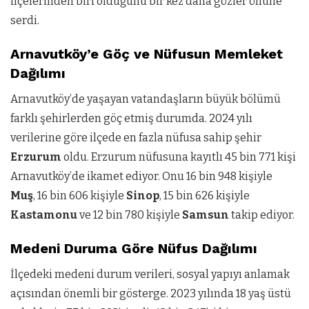
ilçelerinden biri olduğunu bir kez daha gözler önüne
serdi.
Arnavutköy’e Göç ve Nüfusun Memleket
Dağılımı
Arnavutköy’de yaşayan vatandaşların büyük bölümü
farklı şehirlerden göç etmiş durumda. 2024 yılı
verilerine göre ilçede en fazla nüfusa sahip şehir
Erzurum
oldu. Erzurum nüfusuna kayıtlı 45 bin 771 kişi
Arnavutköy’de ikamet ediyor. Onu 16 bin 948 kişiyle
Muş
, 16 bin 606 kişiyle
Sinop
, 15 bin 626 kişiyle
Kastamonu
ve 12 bin 780 kişiyle
Samsun
takip ediyor.
Medeni Duruma Göre Nüfus Dağılımı
İlçedeki medeni durum verileri, sosyal yapıyı anlamak
açısından önemli bir gösterge. 2023 yılında 18 yaş üstü