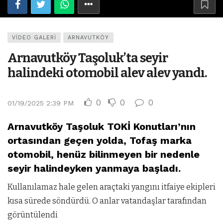
VIDEO GALERI
ARNAVUTKÖY
Arnavutköy Taşoluk’ta seyir
halindeki otomobil alev alev yandı.
0
0
0
01/19/2025 2:39 PM
Arnavutköy Taşoluk TOKİ Konutları’nın
ortasından geçen yolda, Tofaş marka
otomobil, henüz bilinmeyen bir nedenle
seyir halindeyken yanmaya başladı.
Kullanılamaz hale gelen araçtaki yangını itfaiye ekipleri
kısa sürede söndürdü. O anlar vatandaşlar tarafından
görüntülendi