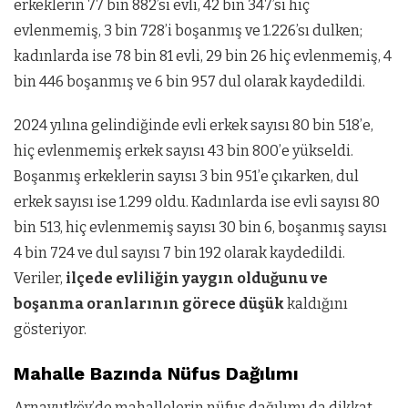
erkeklerin 77 bin 882’si evli, 42 bin 347’si hiç
evlenmemiş, 3 bin 728’i boşanmış ve 1.226’sı dulken;
kadınlarda ise 78 bin 81 evli, 29 bin 26 hiç evlenmemiş, 4
bin 446 boşanmış ve 6 bin 957 dul olarak kaydedildi.
2024 yılına gelindiğinde evli erkek sayısı 80 bin 518’e,
hiç evlenmemiş erkek sayısı 43 bin 800’e yükseldi.
Boşanmış erkeklerin sayısı 3 bin 951’e çıkarken, dul
erkek sayısı ise 1.299 oldu. Kadınlarda ise evli sayısı 80
bin 513, hiç evlenmemiş sayısı 30 bin 6, boşanmış sayısı
4 bin 724 ve dul sayısı 7 bin 192 olarak kaydedildi.
Veriler,
ilçede evliliğin yaygın olduğunu ve
boşanma oranlarının görece düşük
kaldığını
gösteriyor.
Mahalle Bazında Nüfus Dağılımı
Arnavutköy’de mahallelerin nüfus dağılımı da dikkat