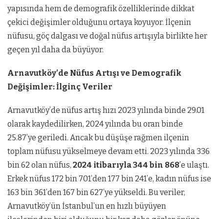
yapısında hem de demografik özelliklerinde dikkat
çekici değişimler olduğunu ortaya koyuyor. İlçenin
nüfusu, göç dalgası ve doğal nüfus artışıyla birlikte her
geçen yıl daha da büyüyor.
Arnavutköy’de Nüfus Artışı ve Demografik
Değişimler: İlginç Veriler
Arnavutköy’de nüfus artış hızı 2023 yılında binde 29.01
olarak kaydedilirken, 2024 yılında bu oran binde
25.87’ye geriledi. Ancak bu düşüşe rağmen ilçenin
toplam nüfusu yükselmeye devam etti. 2023 yılında 336
bin 62 olan nüfus,
2024 itibarıyla 344 bin 868
’e ulaştı.
Erkek nüfus 172 bin 701’den 177 bin 241’e, kadın nüfus ise
163 bin 361’den 167 bin 627’ye yükseldi. Bu veriler,
Arnavutköy’ün İstanbul’un en hızlı büyüyen