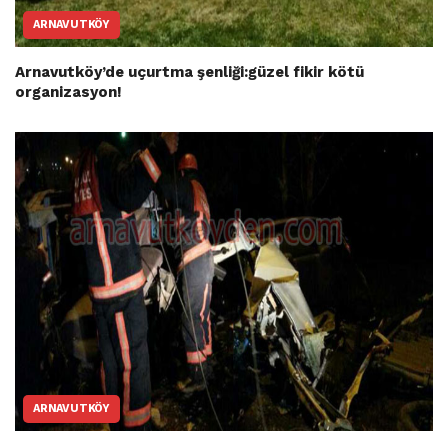
ARNAVUTKÖY
Arnavutköy’de uçurtma şenliği:güzel fikir kötü
organizasyon!
ARNAVUTKÖY