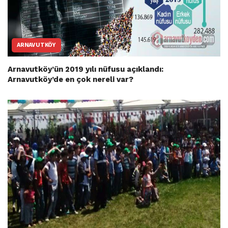
ARNAVUTKÖY
Arnavutköy’ün 2019 yılı nüfusu açıklandı:
Arnavutköy’de en çok nereli var?