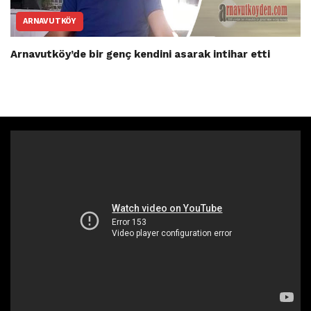
ARNAVUTKÖY
Arnavutköy’de bir genç kendini asarak intihar etti