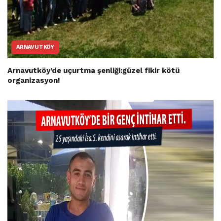
ARNAVUTKÖY
Arnavutköy’de uçurtma şenliği:güzel fikir kötü
organizasyon!