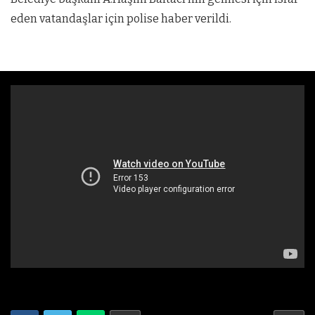
eden vatandaşlar için polise haber verildi.