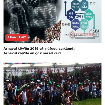
ARNAVUTKÖY
Arnavutköy’ün 2019 yılı nüfusu açıklandı:
Arnavutköy’de en çok nereli var?