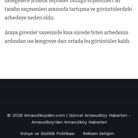
delegelere yönelik teşvikler olduğu söylentileri iki
tarafın seçmenleri arasında tartışma ve görüntülerdeki
arbedeye neden oldu.
Araya girenler sayesinde kısa sürede biten arbedenin
ardından ise kongreye dair ortada bu görüntüler kaldı.
© 2026
Arnavutkoyden.com | Güncel Arnavutköy Haberleri
-
Arnavutköy'den Arnavutköy Haberleri
Künye ve Gizlillik Politikası
Reklam iletişim