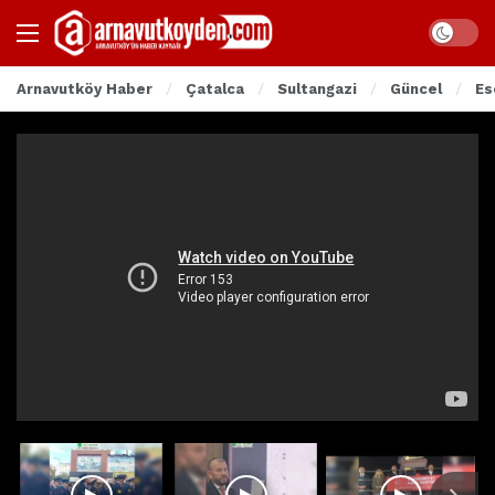
Arnavutköy Haber
Çatalca
Sultangazi
Güncel
Es