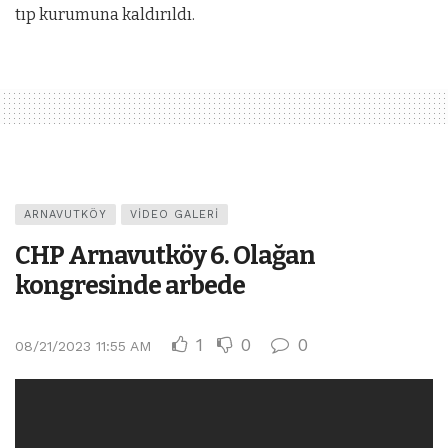
tıp kurumuna kaldırıldı.
ARNAVUTKÖY
VIDEO GALERI
CHP Arnavutköy 6. Olağan
kongresinde arbede
1
0
0
08/21/2023 11:55 AM