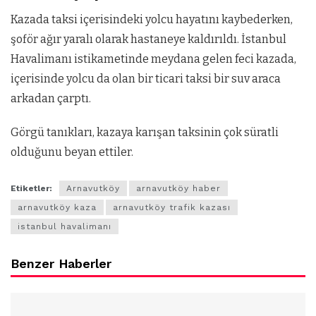
Kazada taksi içerisindeki yolcu hayatını kaybederken,
şoför ağır yaralı olarak hastaneye kaldırıldı. İstanbul
Havalimanı istikametinde meydana gelen feci kazada,
içerisinde yolcu da olan bir ticari taksi bir suv araca
arkadan çarptı.
Görgü tanıkları, kazaya karışan taksinin çok süratli
olduğunu beyan ettiler.
Etiketler:
Arnavutköy
arnavutköy haber
arnavutköy kaza
arnavutköy trafik kazası
istanbul havalimanı
Benzer Haberler