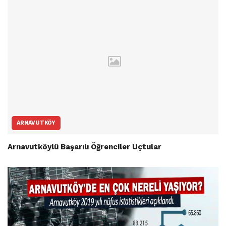
ARNAVUTKÖY
Arnavutköylü Başarılı Öğrenciler Uçtular