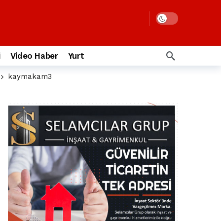
i
Video Haber
Yurt
kaymakam3