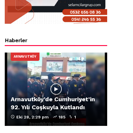
Haberler
ARNAVUTKÖY
Arnavutköy’de Cumhuriyet’in
92. Yılı Coşkuyla Kutlandı
Eki 28, 2:29 pm
185
1