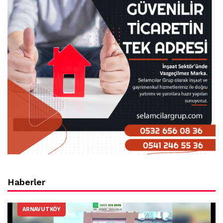
Haberler
ARNAVUTKÖY