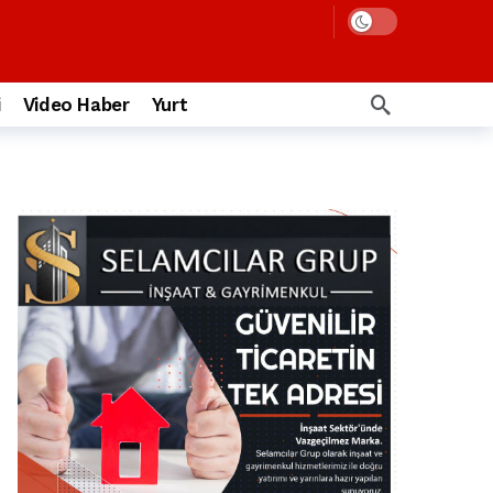
i
Video Haber
Yurt