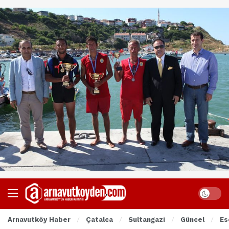
Arnavutköy Haber
Çatalca
Sultangazi
Güncel
Es