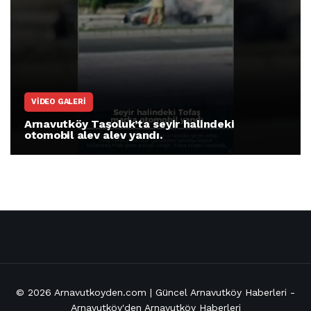
VIDEO GALERI
Arnavutköy Taşoluk’ta seyir halindeki
otomobil alev alev yandı.
© 2026
Arnavutkoyden.com | Güncel Arnavutköy Haberleri
-
Arnavutköy'den Arnavutköy Haberleri