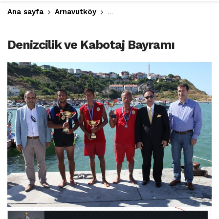
Ana sayfa
Arnavutköy
Arnavutköy’de Denizcilik ve K
Denizcilik ve Kabotaj Bayramı