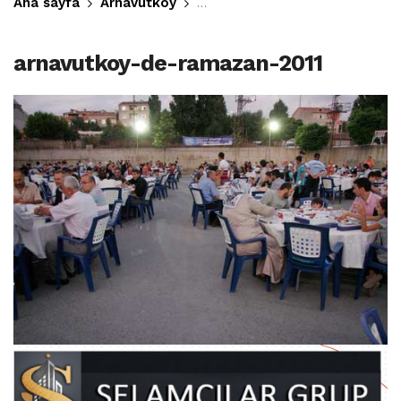
Ana sayfa
Arnavutköy
Arnavutköy’de Ramazan Sokak 
arnavutkoy-de-ramazan-2011