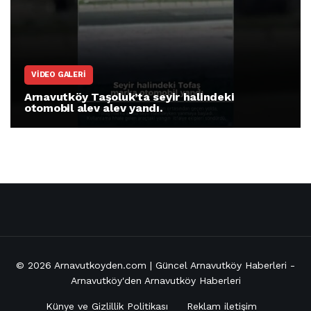
VIDEO GALERI
Arnavutköy Taşoluk’ta seyir halindeki
otomobil alev alev yandı.
© 2026
Arnavutkoyden.com | Güncel Arnavutköy Haberleri
-
Arnavutköy'den Arnavutköy Haberleri
Künye ve Gizlillik Politikası
Reklam iletişim