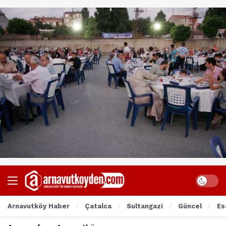
Arnavutköy Haber
Çatalca
Sultangazi
Güncel
Es