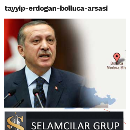
tayyip-erdogan-bolluca-arsasi