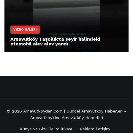
VIDEO GALERI
Arnavutköy Taşoluk’ta seyir halindeki
otomobil alev alev yandı.
© 2026
Arnavutkoyden.com | Güncel Arnavutköy Haberleri
-
Arnavutköy'den Arnavutköy Haberleri
Künye ve Gizlillik Politikası
Reklam iletişim