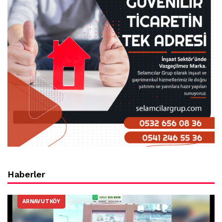
Haberler
ARNAVUTKÖY