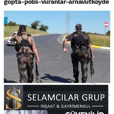
gopta-polis-vuranlar-arnavutkoyde