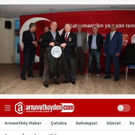
Arnavutköy Haber
Çatalca
Sultangazi
Güncel
Es