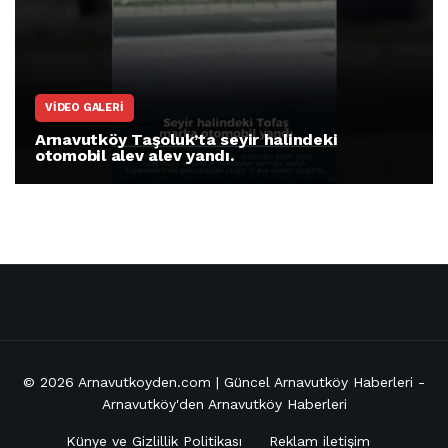
VIDEO GALERI
Arnavutköy Taşoluk’ta seyir halindeki
otomobil alev alev yandı.
© 2026
Arnavutkoyden.com | Güncel Arnavutköy Haberleri
-
Arnavutköy'den Arnavutköy Haberleri
Künye ve Gizlillik Politikası
Reklam iletişim