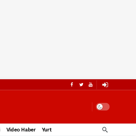
i
Video Haber
Yurt