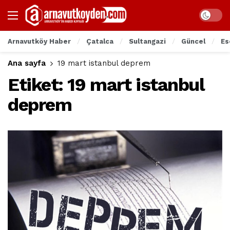
Arnavutköy Haber
Çatalca
Sultangazi
Güncel
Es
Ana sayfa
19 mart istanbul deprem
Etiket:
19 mart istanbul
deprem