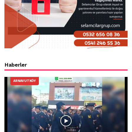
Haberler
ARNAVUTKÖY