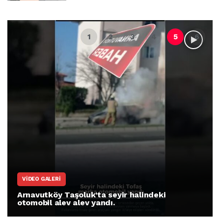
VIDEO GALERI
Arnavutköy Taşoluk’ta seyir halindeki
otomobil alev alev yandı.