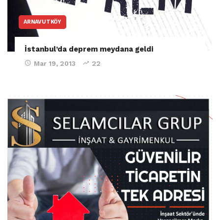
ARNAVUTKÖY
İstanbul’da deprem meydana geldi
Mar 19, 2013
22