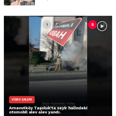
VIDEO GALERI
Arnavutköy Taşoluk’ta seyir halindeki
otomobil alev alev yandı.