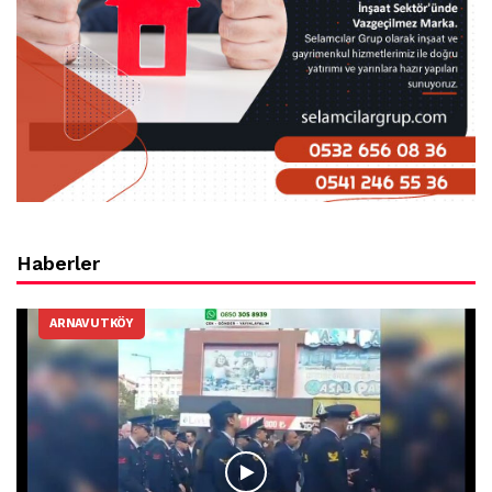
Haberler
ARNAVUTKÖY