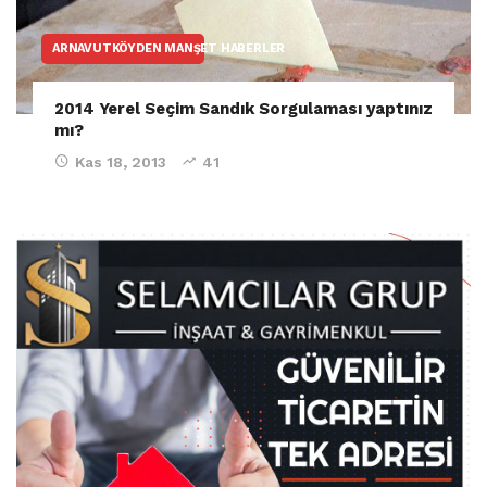
ARNAVUTKÖYDEN MANŞET HABERLER
2014 Yerel Seçim Sandık Sorgulaması yaptınız
mı?
Kas 18, 2013
41