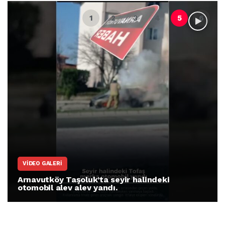
VIDEO GALERI
Arnavutköy Taşoluk’ta seyir halindeki
otomobil alev alev yandı.