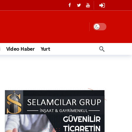
i
Video Haber
Yurt