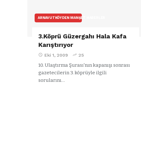
ARNAVUTKÖYDEN MANŞET HABERLER
3.Köprü Güzergahı Hala Kafa
Karıştırıyor
Eki 1, 2009
25
10. Ulaştırma Şurası'nın kapanışı sonrası
gazetecilerin 3. köprüyle ilgili
sorularını…