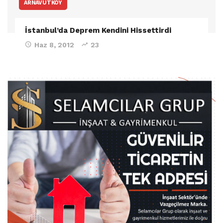
ARNAVUTKÖY
İstanbul’da Deprem Kendini Hissettirdi
Haz 8, 2012
23