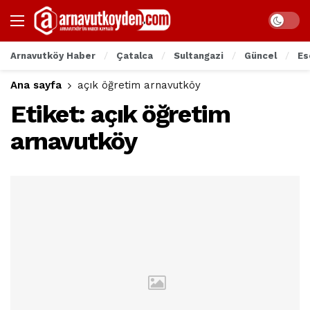
Arnavutköy Haber
Çatalca
Sultangazi
Güncel
Es
Ana sayfa
açık öğretim arnavutköy
Etiket:
açık öğretim
arnavutköy