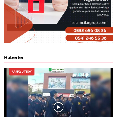
Haberler
ARNAVUTKÖY