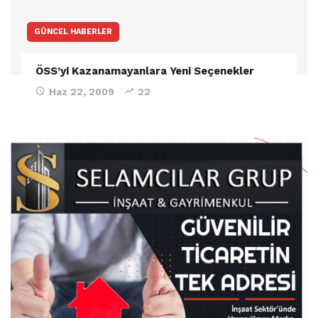
GÜNCEL HABERLER
ÖSS’yi Kazanamayanlara Yeni Seçenekler
Haz 22, 2009
22