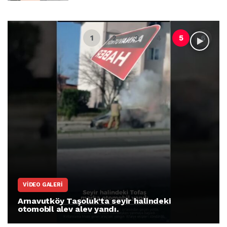
VIDEO GALERI
Arnavutköy Taşoluk’ta seyir halindeki
otomobil alev alev yandı.