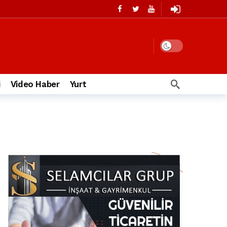
i
Video Haber
Yurt