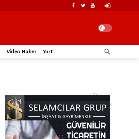
i
Video Haber
Yurt