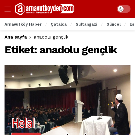
Arnavutköy Haber
Çatalca
Sultangazi
Güncel
Es
Ana sayfa
anadolu gençlik
Etiket:
anadolu gençlik