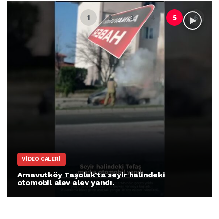
VIDEO GALERI
Arnavutköy Taşoluk’ta seyir halindeki
otomobil alev alev yandı.