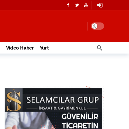
i
Video Haber
Yurt