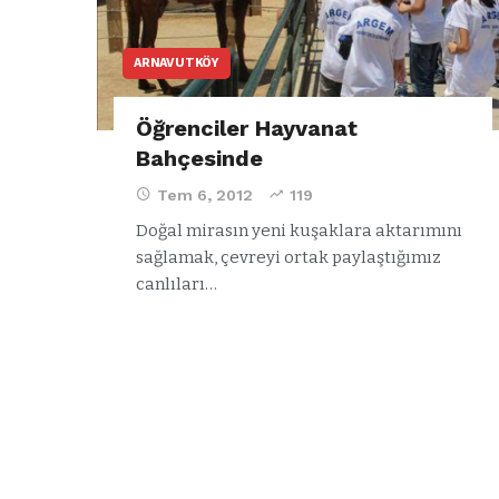
ARNAVUTKÖY
Öğrenciler Hayvanat
Bahçesinde
Tem 6, 2012
119
Doğal mirasın yeni kuşaklara aktarımını
sağlamak, çevreyi ortak paylaştığımız
canlıları…