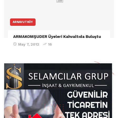
ARNAVUTKÖY
ARMAKOMŞUDER Üyeleri Kahvaltıda Buluştu
May 7, 2012
16