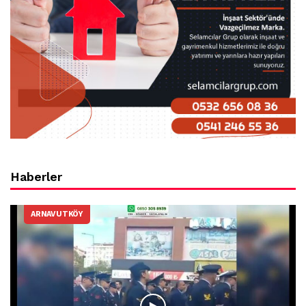
Haberler
ARNAVUTKÖY