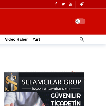
i
Video Haber
Yurt