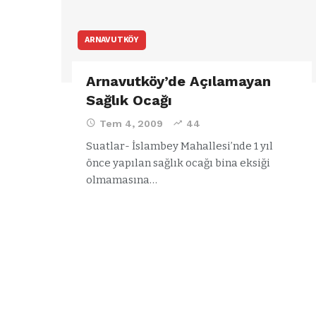
ARNAVUTKÖY
Arnavutköy’de Açılamayan
Sağlık Ocağı
Tem 4, 2009
44
Suatlar- İslambey Mahallesi’nde 1 yıl
önce yapılan sağlık ocağı bina eksiği
olmamasına
…