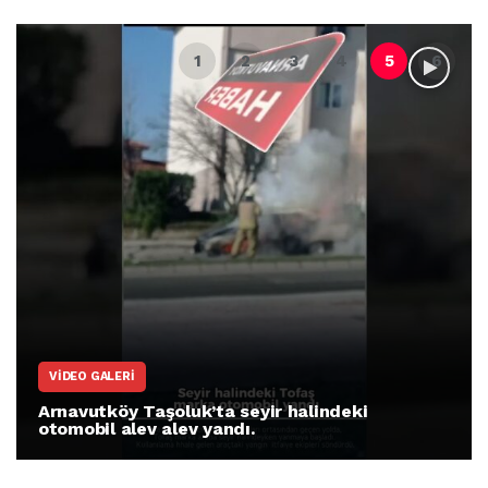
VIDEO GALERI
Arnavutköy Taşoluk’ta seyir halindeki
otomobil alev alev yandı.