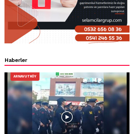
Haberler
ARNAVUTKÖY