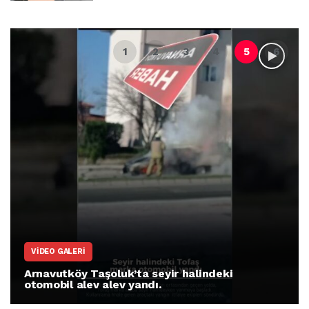
VIDEO GALERI
Arnavutköy Taşoluk’ta seyir halindeki
otomobil alev alev yandı.