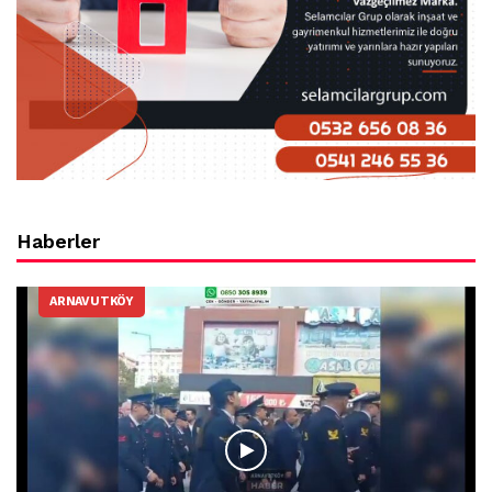
Haberler
ARNAVUTKÖY