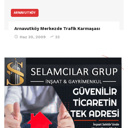
ARNAVUTKÖY
Arnavutköy Merkezde Trafik Karmaşası
Haz 30, 2009
33