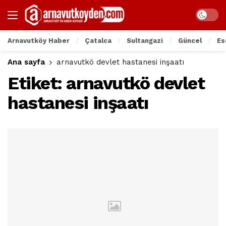
Arnavutköy Haber
Çatalca
Sultangazi
Güncel
Es
Ana sayfa
arnavutkö devlet hastanesi inşaatı
Etiket:
arnavutkö devlet
hastanesi inşaatı