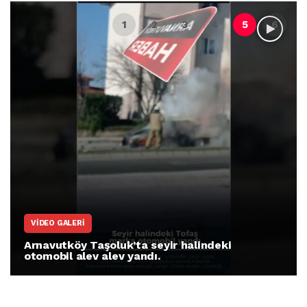
VIDEO GALERI
Arnavutköy Taşoluk’ta seyir halindeki
otomobil alev alev yandı.