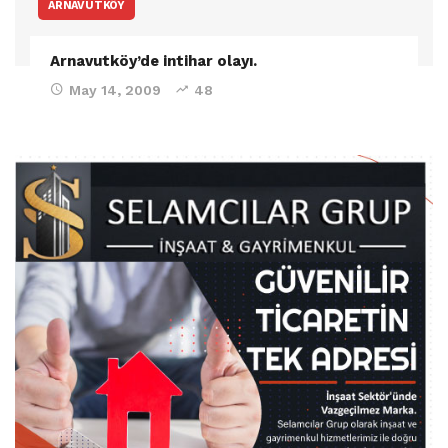
ARNAVUTKÖY
Arnavutköy’de intihar olayı.
May 14, 2009
48