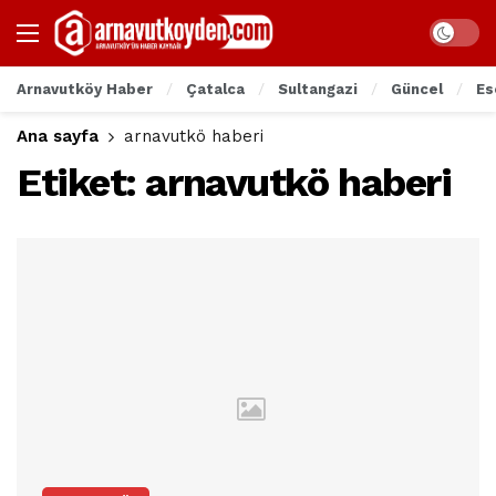
Arnavutköy Haber
Çatalca
Sultangazi
Güncel
Es
Ana sayfa
arnavutkö haberi
Etiket:
arnavutkö haberi