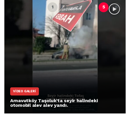
VIDEO GALERI
Arnavutköy Taşoluk’ta seyir halindeki
otomobil alev alev yandı.