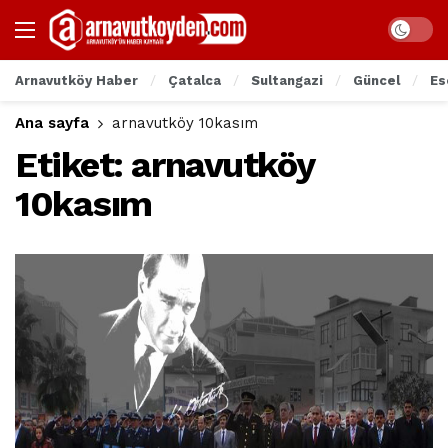
Arnavutköy Haber
Çatalca
Sultangazi
Güncel
Es
Ana sayfa
arnavutköy 10kasım
Etiket:
arnavutköy
10kasım