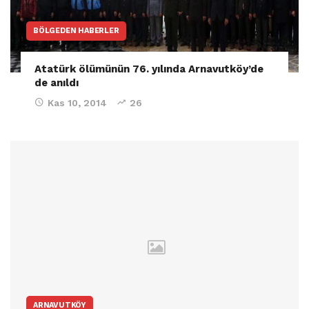
BÖLGEDEN HABERLER
Atatürk ölümünün 76. yılında Arnavutköy’de
de anıldı
Kas 10, 2014
26
ARNAVUTKÖY