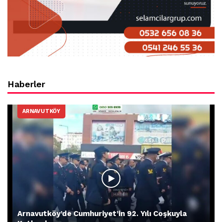
Haberler
ARNAVUTKÖY
Arnavutköy’de Cumhuriyet’in 92. Yılı Coşkuyla