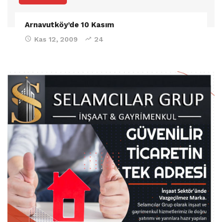
Arnavutköy’de 10 Kasım
Kas 12, 2009
24