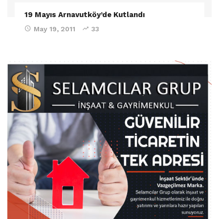
19 Mayıs Arnavutköy’de Kutlandı
May 19, 2011
33