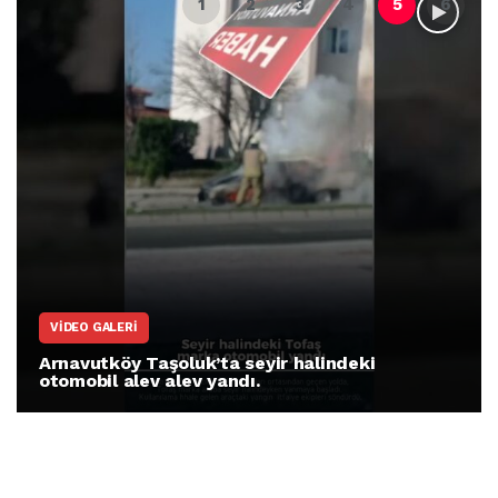
VIDEO GALERI
Arnavutköy Taşoluk’ta seyir halindeki
otomobil alev alev yandı.