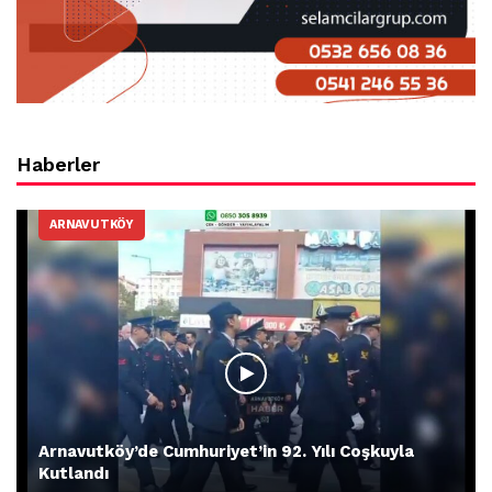
Haberler
ARNAVUTKÖY
Arnavutköy’de Cumhuriyet’in 92. Yılı Coşkuyla
Kutlandı