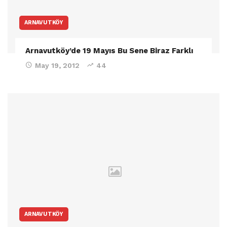
ARNAVUTKÖY
Arnavutköy’de 19 Mayıs Bu Sene Biraz Farklı
May 19, 2012
44
ARNAVUTKÖY