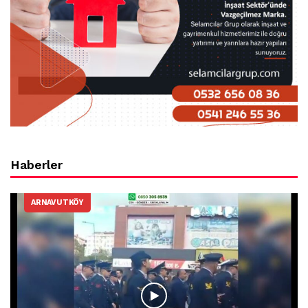
Haberler
ARNAVUTKÖY