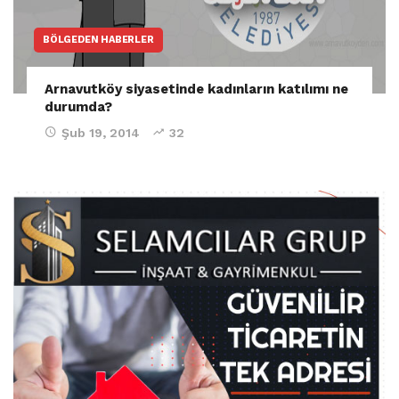
BÖLGEDEN HABERLER
Arnavutköy siyasetinde kadınların katılımı ne
durumda?
Şub 19, 2014
32