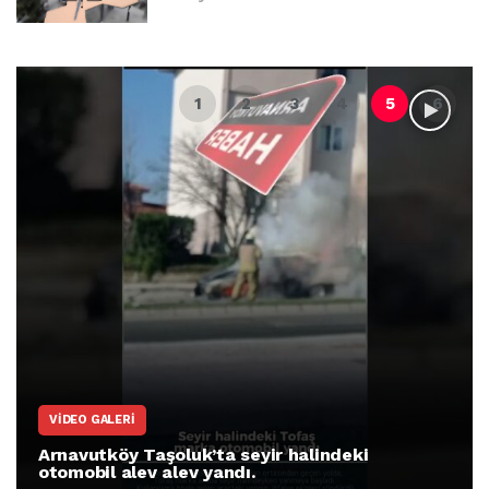
VIDEO GALERI
Arnavutköy Taşoluk’ta seyir halindeki
otomobil alev alev yandı.