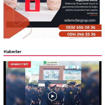
Haberler
ARNAVUTKÖY