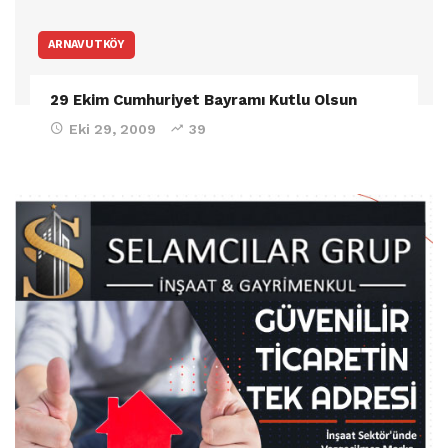
ARNAVUTKÖY
29 Ekim Cumhuriyet Bayramı Kutlu Olsun
Eki 29, 2009
39