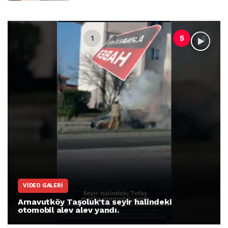
VIDEO GALERI
Arnavutköy Taşoluk’ta seyir halindeki
otomobil alev alev yandı.