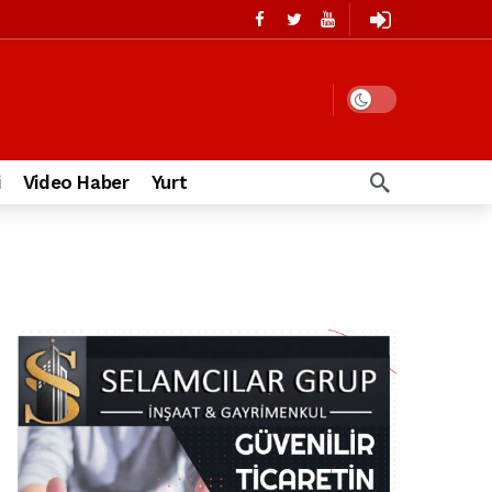
i
Video Haber
Yurt