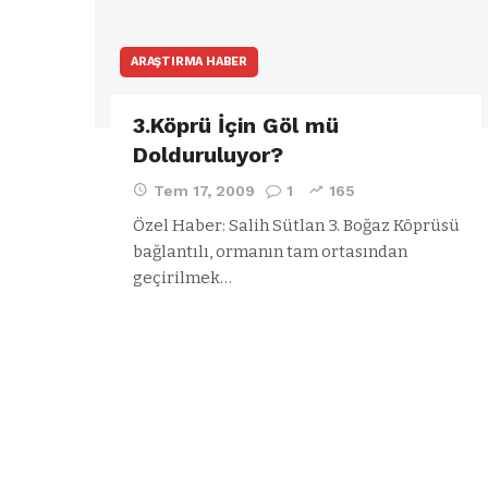
ARAŞTIRMA HABER
3.Köprü İçin Göl mü
Dolduruluyor?
Tem 17, 2009
1
165
Özel Haber: Salih Sütlan 3. Boğaz Köprüsü
bağlantılı, ormanın tam ortasından
geçirilmek…