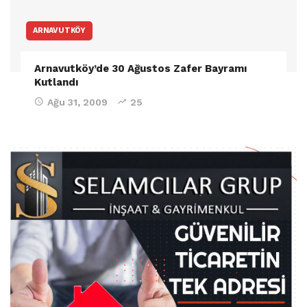
ARNAVUTKÖY
Arnavutköy’de 30 Ağustos Zafer Bayramı
Kutlandı
Ağu 31, 2009
25