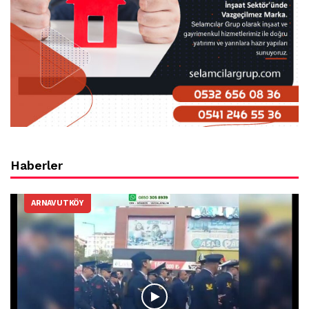
Haberler
ARNAVUTKÖY