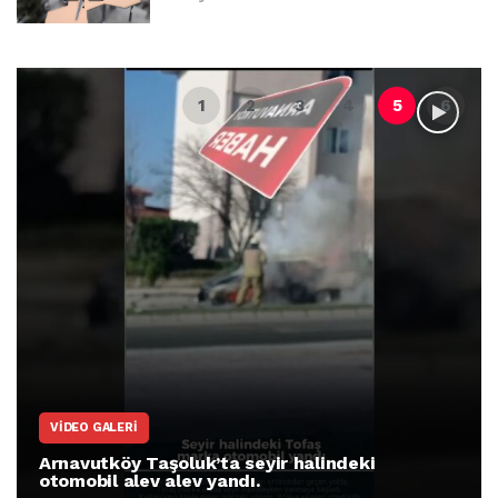
VIDEO GALERI
Arnavutköy Taşoluk’ta seyir halindeki
otomobil alev alev yandı.