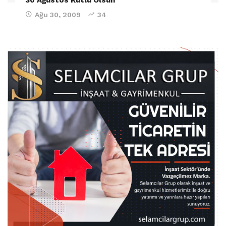
Ağu 30, 2009
34