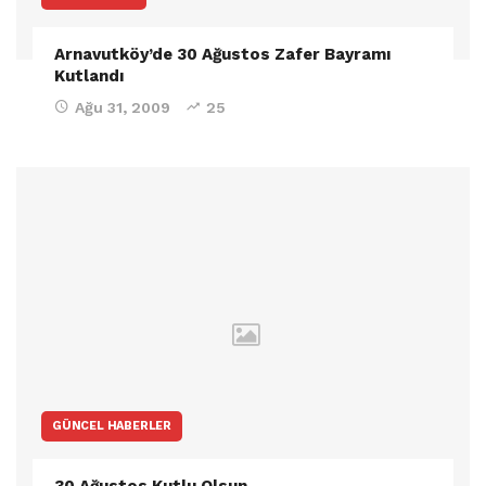
Arnavutköy’de 30 Ağustos Zafer Bayramı
Kutlandı
Ağu 31, 2009
25
GÜNCEL HABERLER
30 Ağustos Kutlu Olsun