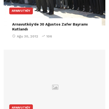
ARNAVUTKÖY
Arnavutköy’de 30 Ağustos Zafer Bayramı
Kutlandı
Ağu 30, 2012
106
ARNAVUTKÖY