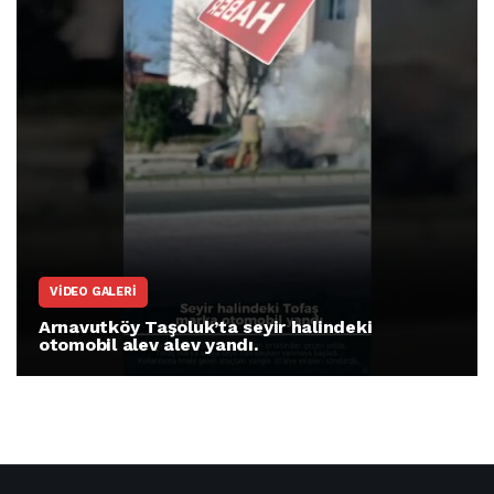
VIDEO GALERI
Arnavutköy Taşoluk’ta seyir halindeki
otomobil alev alev yandı.