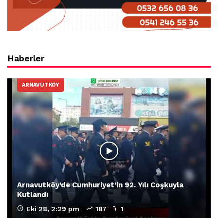
Haberler
ARNAVUTKÖY
Arnavutköy’de Cumhuriyet’in 92. Yılı Coşkuyla
Kutlandı
Eki 28, 2:29 pm
187
1