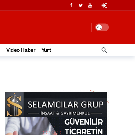
i
Video Haber
Yurt