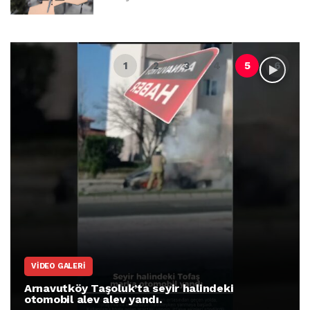
VIDEO GALERI
Arnavutköy Taşoluk’ta seyir halindeki
otomobil alev alev yandı.