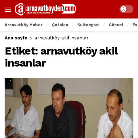
Arnavutköy Haber
Çatalca
Sultangazi
Güncel
Es
Ana sayfa
arnavutköy akil insanlar
Etiket:
arnavutköy akil
insanlar