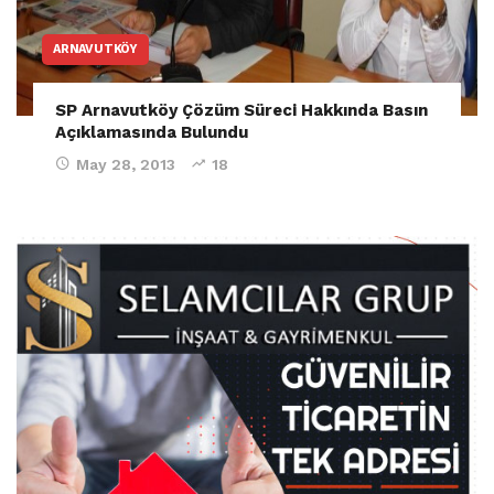
ARNAVUTKÖY
SP Arnavutköy Çözüm Süreci Hakkında Basın
Açıklamasında Bulundu
May 28, 2013
18