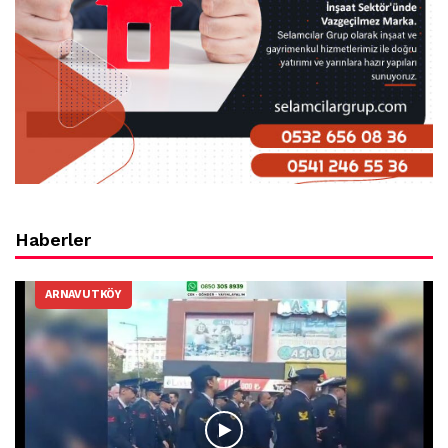
Haberler
ARNAVUTKÖY