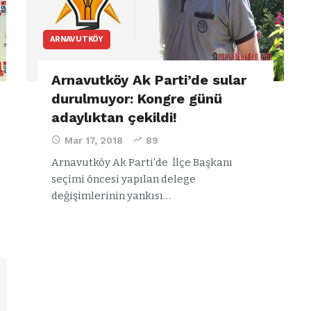
ARNAVUTKÖY
Arnavutköy Ak Parti’de sular
durulmuyor: Kongre günü
adaylıktan çekildi!
Mar 17, 2018
89
Arnavutköy Ak Parti'de İlçe Başkanı
seçimi öncesi yapılan delege
değişimlerinin yankısı…