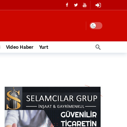
i
Video Haber
Yurt