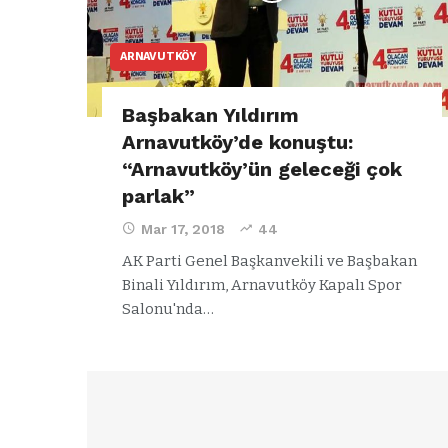
ARNAVUTKÖY
Başbakan Yıldırım
Arnavutköy’de konuştu:
“Arnavutköy’ün geleceği çok
parlak”
Mar 17, 2018
44
AK Parti Genel Başkanvekili ve Başbakan
Binali Yıldırım, Arnavutköy Kapalı Spor
Salonu'nda…