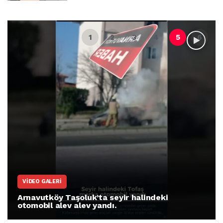
VIDEO GALERI
Arnavutköy Taşoluk’ta seyir halindeki
otomobil alev alev yandı.