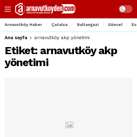
Arnavutköy Haber
Çatalca
Sultangazi
Güncel
Es
Ana sayfa
arnavutköy akp yönetimi
Etiket:
arnavutköy akp
yönetimi