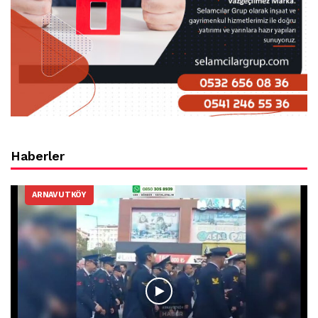
Haberler
ARNAVUTKÖY