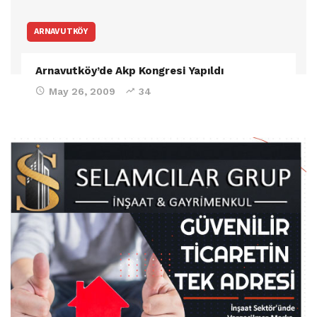
ARNAVUTKÖY
Arnavutköy’de Akp Kongresi Yapıldı
May 26, 2009
34