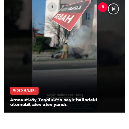
VIDEO GALERI
Arnavutköy Taşoluk’ta seyir halindeki
otomobil alev alev yandı.