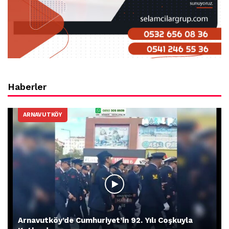
Haberler
ARNAVUTKÖY
Arnavutköy’de Cumhuriyet’in 92. Yılı Coşkuyla