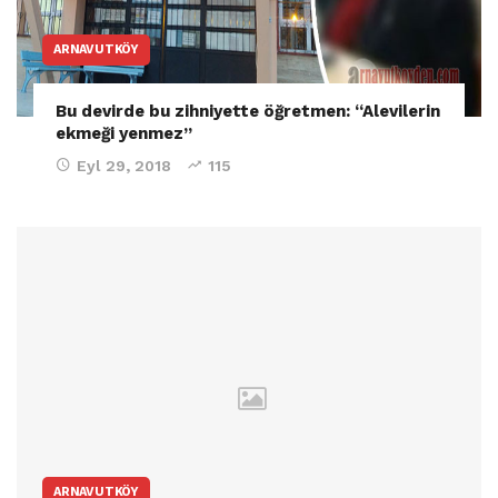
ARNAVUTKÖY
Bu devirde bu zihniyette öğretmen: “Alevilerin
ekmeği yenmez”
Eyl 29, 2018
115
ARNAVUTKÖY