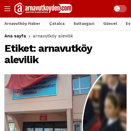
Arnavutköy Haber
Çatalca
Sultangazi
Güncel
Es
Ana sayfa
arnavutköy alevilik
Etiket:
arnavutköy
alevilik