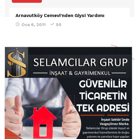
Arnavutköy Cemevi’nden Giysi Yardımı
Oca 6, 2011
50