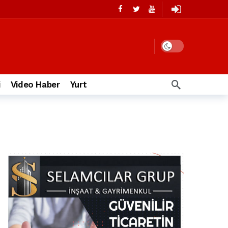
i
Video Haber
Yurt