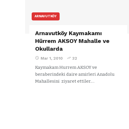
ARNAVUTKÖY
Arnavutköy Kaymakamı
Hürrem AKSOY Mahalle ve
Okullarda
Mar 1, 2010
32
Kaymakam Hurrem AKSOY ve
beraberindeki daire amirleri Anadolu
Mahallesini ziyaret ettiler.…