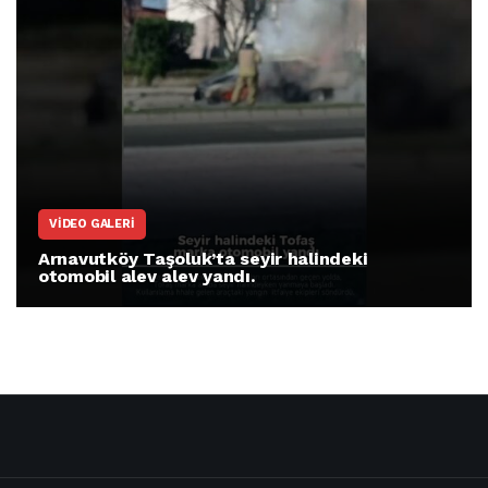
VIDEO GALERI
Arnavutköy Taşoluk’ta seyir halindeki
otomobil alev alev yandı.