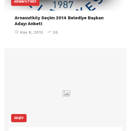
ARNAVUTKÖY
Arnavutköy Seçim 2014 Belediye Başkan
Adayı Anketi
Kas 8, 2013
26
ARŞIV