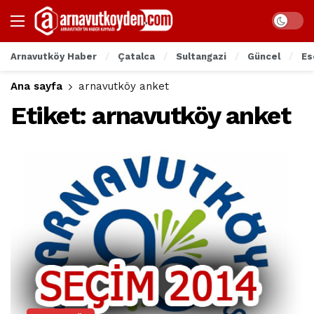
Arnavutköy Haber
Çatalca
Sultangazi
Güncel
Es
Ana sayfa
arnavutköy anket
Etiket:
arnavutköy anket