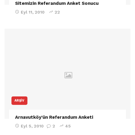
Sitemizin Referandum Anket Sonucu
Eyl 11, 2010
22
ARŞIV
Arnavutköy’ün Referandum Anketi
Eyl 5, 2010
2
45