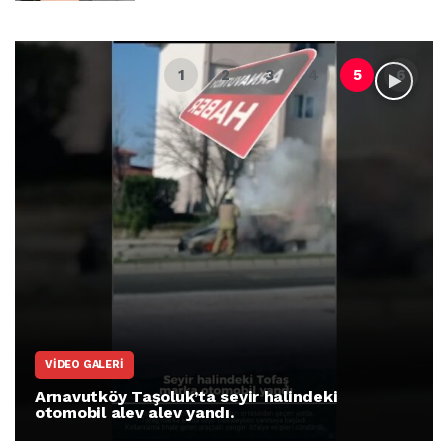
VIDEO GALERI
Arnavutköy Taşoluk’ta seyir halindeki
otomobil alev alev yandı.