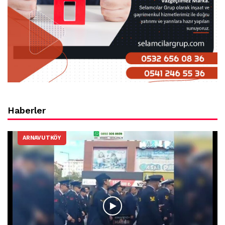
Haberler
ARNAVUTKÖY