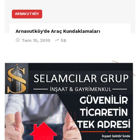
ARNAVUTKÖY
Arnavutköy’de Araç Kundaklamaları
Tem 15, 2010
58