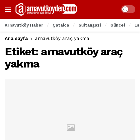
Arnavutköy Haber
Çatalca
Sultangazi
Güncel
Es
Ana sayfa
arnavutköy araç yakma
Etiket:
arnavutköy araç
yakma