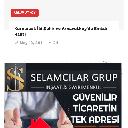
ARNAVUTKÖY
Kurulacak İki Şehir ve Arnavutköy’de Emlak
Rantı
May 13, 2011
24