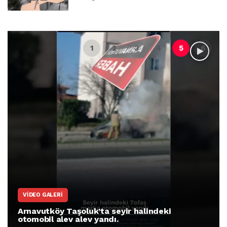
VIDEO GALERI
Arnavutköy Taşoluk’ta seyir halindeki
otomobil alev alev yandı.