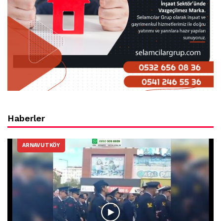
Haberler
ARNAVUTKÖY