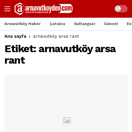
Arnavutköy Haber
Çatalca
Sultangazi
Güncel
Es
Ana sayfa
arnavutköy arsa rant
Etiket:
arnavutköy arsa
rant