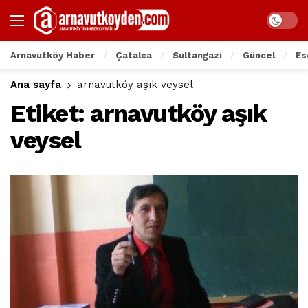
Arnavutköy Haber
Çatalca
Sultangazi
Güncel
Es
Ana sayfa
arnavutköy aşık veysel
Etiket:
arnavutköy aşık
veysel