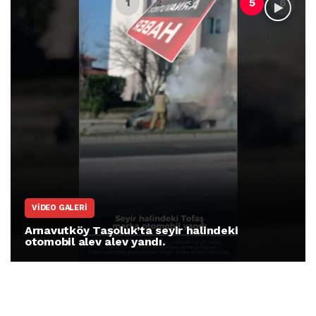
VIDEO GALERI
Arnavutköy Taşoluk’ta seyir halindeki
otomobil alev alev yandı.