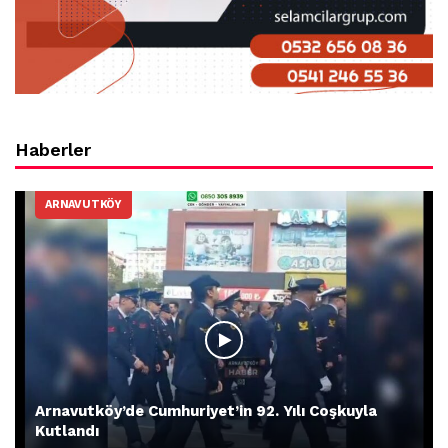
Haberler
ARNAVUTKÖY
Arnavutköy’de Cumhuriyet’in 92. Yılı Coşkuyla
Kutlandı