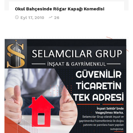
Okul Bahçesinde Rögar Kapağı Komedisi
Eyl 17, 2010
26