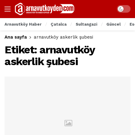
Arnavutköy Haber
Çatalca
Sultangazi
Güncel
Es
Ana sayfa
arnavutköy askerlik şubesi
Etiket:
arnavutköy
askerlik şubesi