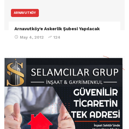
ARNAVUTKÖY
Arnavutköy’e Askerlik Şubesi Yapılacak
May 4, 2012
124