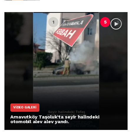
VIDEO GALERI
Arnavutköy Taşoluk’ta seyir halindeki
otomobil alev alev yandı.