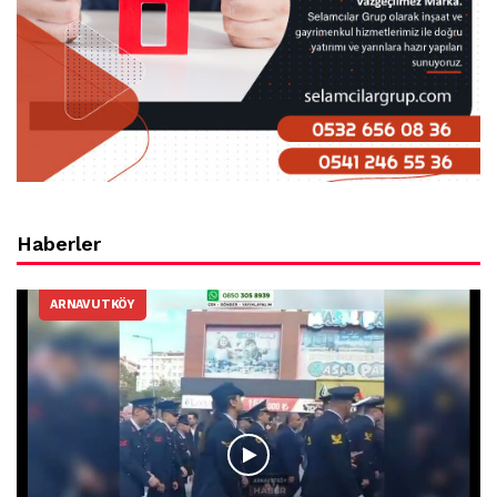
Haberler
ARNAVUTKÖY