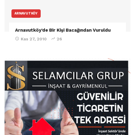
ARNAVUTKÖY
Arnavutköy’de Bir Kişi Bacağından Vuruldu
Kas 27, 2010
26