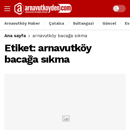
Arnavutköy Haber
Çatalca
Sultangazi
Güncel
Es
Ana sayfa
arnavutköy bacağa sıkma
Etiket:
arnavutköy
bacağa sıkma