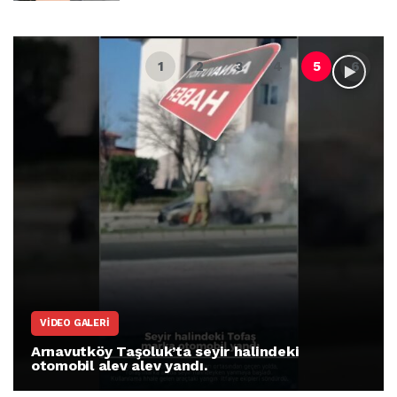
VIDEO GALERI
Arnavutköy Taşoluk’ta seyir halindeki
otomobil alev alev yandı.