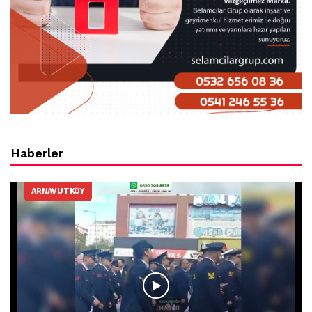
Haberler
ARNAVUTKÖY